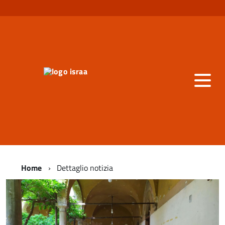
Home
Dettaglio notizia