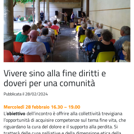
Vivere sino alla fine diritti e
doveri per una comunità
Pubblicata il 28/02/2024
Mercoledì 28 febbraio 16.30 – 19.00
L’
obiettivo
dell’incontro è offrire alla collettività trevigiana
l’opportunità di acquisire competenze sul tema fine vita, che
riguardano la cura del dolore e il supporto alla perdita. Si
tratterà delle cure palliative e della dimensione etica della