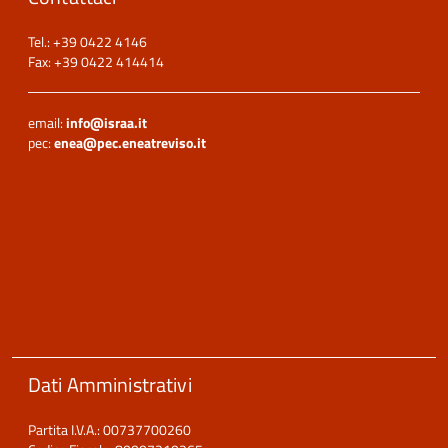
Tel.: +39 0422 4146
Fax: +39 0422 414414
email:
info@israa.it
pec:
enea@pec.eneatreviso.it
Dati Amministrativi
Partita I.V.A.: 00737700260