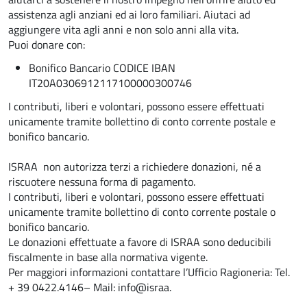
assistenza agli anziani ed ai loro familiari. Aiutaci ad
aggiungere vita agli anni e non solo anni alla vita.
Puoi donare con:
Bonifico Bancario CODICE IBAN
IT20A0306912117100000300746
I contributi, liberi e volontari, possono essere effettuati
unicamente tramite bollettino di conto corrente postale e
bonifico bancario.
ISRAA non autorizza terzi a richiedere donazioni, né a
riscuotere nessuna forma di pagamento.
I contributi, liberi e volontari, possono essere effettuati
unicamente tramite bollettino di conto corrente postale o
bonifico bancario.
Le donazioni effettuate a favore di ISRAA sono deducibili
fiscalmente in base alla normativa vigente.
Per maggiori informazioni contattare l’Ufficio Ragioneria: Tel.
+
39 0422.4146
– Mail:
info@israa.