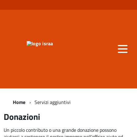
Home
Servizi aggiuntivi
Donazioni
Un piccolo contributo o una grande donazione possono
aiutarci a sostenere il nostro impegno nell’offrire aiuto ed