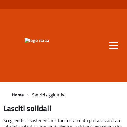
Home
Servizi aggiuntivi
Lasciti solidali
Scegliendo di sostenerci nel tuo testamento potrai assicurare
ad altri anziani, salute, protezione e assistenza per coloro che